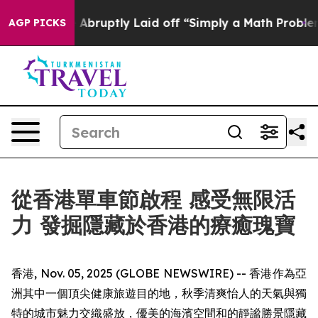
le Abruptly Laid off “Simply a Math Problem
Dr. Abdul
AGP PICKS
從香港單車節啟程 感受無限活
力 發掘隱藏於香港的療癒瑰寶
香港, Nov. 05, 2025 (GLOBE NEWSWIRE) -- 香港作為亞
洲其中一個頂尖健康旅遊目的地，秋季清爽怡人的天氣與獨
特的城市魅力交織盛放，優美的海濱空間和的靜謐勝景隱藏