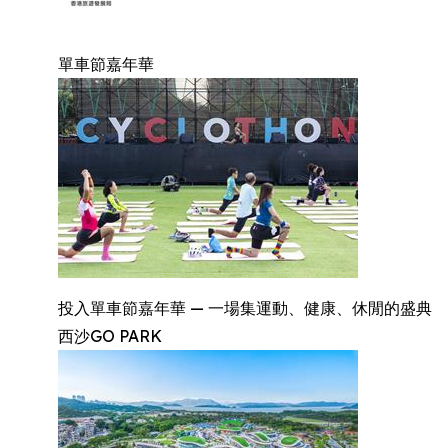
單車節嘉年華
投入單車節嘉年華 — 一場集運動、健康、休閒的盛典
西沙GO PARK